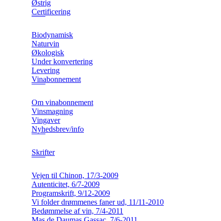
Østrig
Certificering
Biodynamisk
Naturvin
Økologisk
Under konvertering
Levering
Vinabonnement
Om vinabonnement
Vinsmagning
Vingaver
Nyhedsbrev/info
Skrifter
Vejen til Chinon, 17/3-2009
Autenticitet, 6/7-2009
Programskrift, 9/12-2009
Vi folder drømmenes faner ud, 11/11-2010
Bedømmelse af vin, 7/4-2011
Mas de Daumas Gassac, 7/6-2011