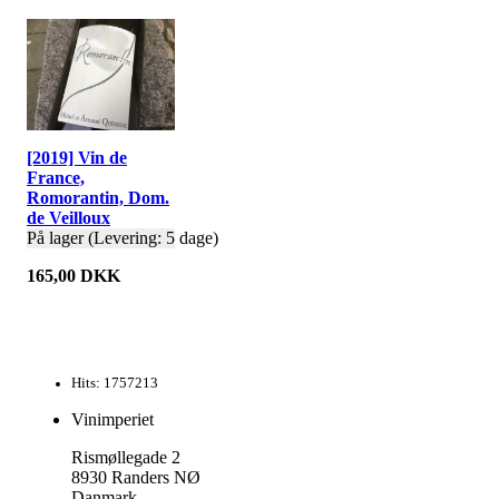
[2019] Vin de
France,
Romorantin, Dom.
de Veilloux
På lager (Levering: 5 dage)
165,00 DKK
Hits: 1757213
Vinimperiet
Rismøllegade 2
8930 Randers NØ
Danmark