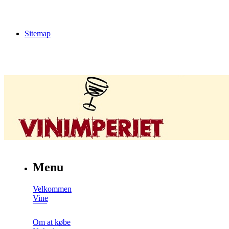
Sitemap
Menu
Velkommen
Vine
Om at købe