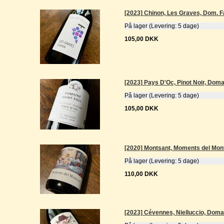
[2023] Chinon, Les Graves, Dom. F
På lager (Levering: 5 dage)
105,00 DKK
[2023] Pays D'Oc, Pinot Noir, Doma
På lager (Levering: 5 dage)
105,00 DKK
[2020] Montsant, Moments del Mon
På lager (Levering: 5 dage)
110,00 DKK
[2023] Cévennes, Nielluccio, Dom