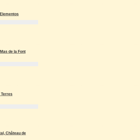
7 Elementos
Mas de la Font
 Terres
tal, Château de