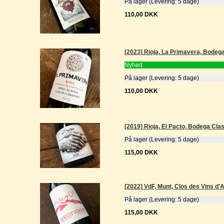
På lager (Levering: 5 dage)
110,00 DKK
[2023] Rioja, La Primavera, Bodega
Nyhed
På lager (Levering: 5 dage)
110,00 DKK
[2019] Rioja, El Pacto, Bodega Cla
På lager (Levering: 5 dage)
115,00 DKK
[2022] VdF, Munt, Clos des Vins d
På lager (Levering: 5 dage)
115,00 DKK