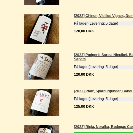
[2022] Chinon, Vieilles Vignes, Do
På lager (Levering: 5 dage)
120,00 DKK
[2023] Podgoria Sarica Niculitel, 
Sapata
På lager (Levering: 5 dage)
120,00 DKK
[2022] Pfalz, Spätburgunder, Gabel
På lager (Levering: 5 dage)
125,00 DKK
[2022] Rioja, Noralba, Bodegas Ca