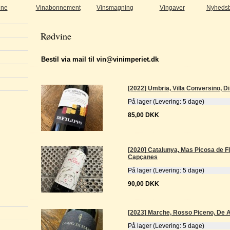
ine
Vinabonnement
Vinsmagning
Vingaver
Nyhedsb
Rødvine
Bestil via mail til vin@vinimperiet.dk
[2022] Umbria, Villa Conversino, Di
På lager (Levering: 5 dage)
85,00 DKK
[2020] Catalunya, Mas Picosa de Flo
Capçanes
På lager (Levering: 5 dage)
90,00 DKK
[2023] Marche, Rosso Piceno, De A
På lager (Levering: 5 dage)