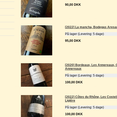
90,00 DKK
[2022] La mancha, Bodegas Aresa
På lager (Levering: 5 dage)
95,00 DKK
[2020] Bordeaux, Les Annereaux, 
Annereaux
På lager (Levering: 5 dage)
100,00 DKK
[2022] Côtes du Rhône, Les Coste
Ligière
På lager (Levering: 5 dage)
100,00 DKK