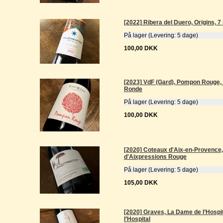
[2022] Ribera del Duero, Origins, 
På lager (Levering: 5 dage)
100,00 DKK
[2023] VdF (Gard), Pompon Rouge, 
Ronde
På lager (Levering: 5 dage)
100,00 DKK
[2020] Coteaux d'Aix-en-Provence,
d'Aixpressions Rouge
På lager (Levering: 5 dage)
105,00 DKK
[2020] Graves, La Dame de l’Hospi
l’Hospital