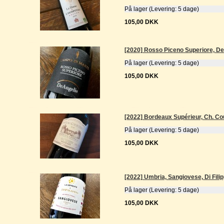
På lager (Levering: 5 dage)
105,00 DKK
[2020] Rosso Piceno Superiore, De
På lager (Levering: 5 dage)
105,00 DKK
[2022] Bordeaux Supérieur, Ch. C
På lager (Levering: 5 dage)
105,00 DKK
[2022] Umbria, Sangiovese, Di Fili
På lager (Levering: 5 dage)
105,00 DKK