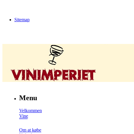
Sitemap
Menu
Velkommen
Vine
Om at købe