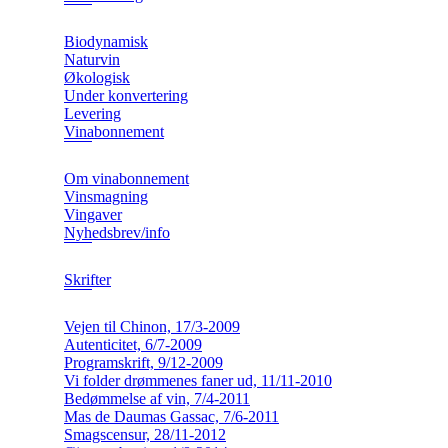
Biodynamisk
Naturvin
Økologisk
Under konvertering
Levering
Vinabonnement
Om vinabonnement
Vinsmagning
Vingaver
Nyhedsbrev/info
Skrifter
Vejen til Chinon, 17/3-2009
Autenticitet, 6/7-2009
Programskrift, 9/12-2009
Vi folder drømmenes faner ud, 11/11-2010
Bedømmelse af vin, 7/4-2011
Mas de Daumas Gassac, 7/6-2011
Smagscensur, 28/11-2012