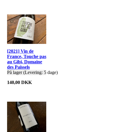
[2021] Vin de
France, Touche pas
au Gibi, Domaine
des Païssels
På lager (Levering: 5 dage)
140,00 DKK