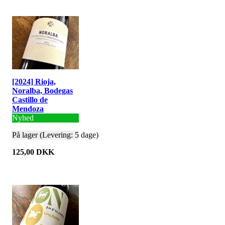
[2024] Rioja,
Noralba, Bodegas
Castillo de
Mendoza
Nyhed
På lager (Levering: 5 dage)
125,00 DKK