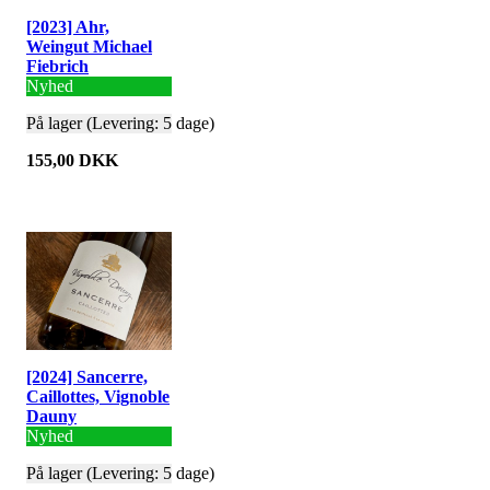
[2023] Ahr,
Weingut Michael
Fiebrich
Nyhed
På lager (Levering: 5 dage)
155,00 DKK
[2024] Sancerre,
Caillottes, Vignoble
Dauny
Nyhed
På lager (Levering: 5 dage)