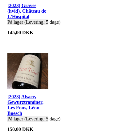
[2023] Graves
(hvid), Château de
L'Hospital
På lager (Levering: 5 dage)
145,00 DKK
[2023] Alsace,
Gewurztraminer,
Les Fous, Léon
Boesch
På lager (Levering: 5 dage)
150,00 DKK