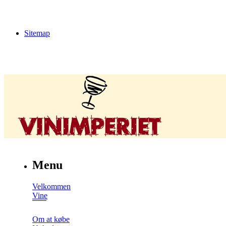
Sitemap
Menu
Velkommen
Vine
Om at købe