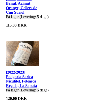
Brisat, Azimut
Orange, Cellers de
Can Suriol
På lager (Levering: 5 dage)
115,00 DKK
[2022/2023]
Podgoria Sarica
Niculitel, Feteasca
Regala, La Sapata
På lager (Levering: 5 dage)
120,00 DKK