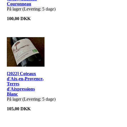
Couronneau
På lager (Levering: 5 dage)
100,00 DKK
[2022] Coteaux
d'Aix-en-Provence,
Terres
d'Aixpressions
Blanc
På lager (Levering: 5 dage)
105,00 DKK