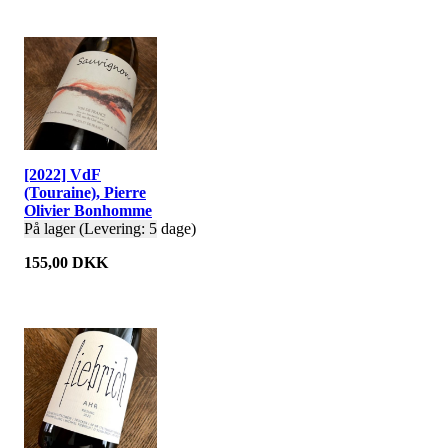
[2022] VdF
(Touraine), Pierre
Olivier Bonhomme
På lager (Levering: 5 dage)
155,00 DKK