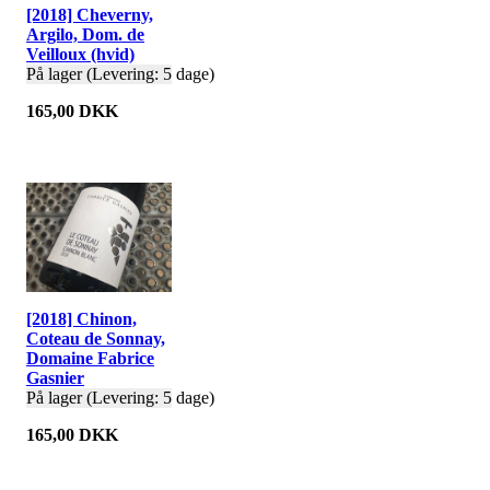
[2018] Cheverny,
Argilo, Dom. de
Veilloux (hvid)
På lager (Levering: 5 dage)
165,00 DKK
[2018] Chinon,
Coteau de Sonnay,
Domaine Fabrice
Gasnier
På lager (Levering: 5 dage)
165,00 DKK