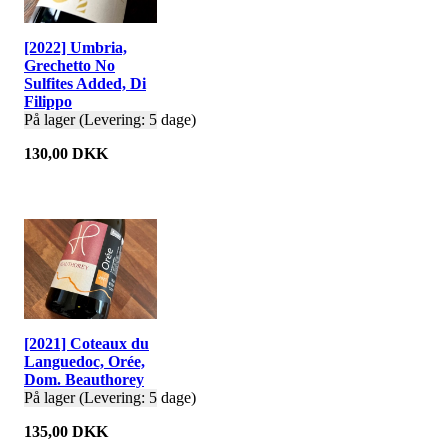
[2022] Umbria,
Grechetto No
Sulfites Added, Di
Filippo
På lager (Levering: 5 dage)
130,00 DKK
[2021] Coteaux du
Languedoc, Orée,
Dom. Beauthorey
På lager (Levering: 5 dage)
135,00 DKK