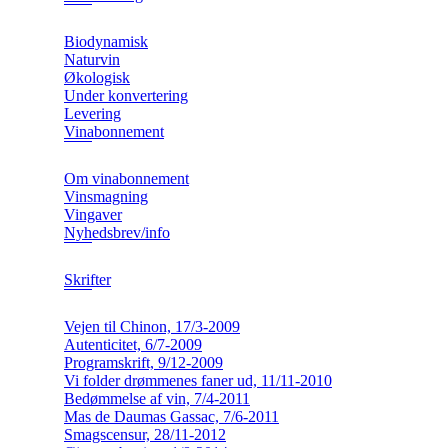
Biodynamisk
Naturvin
Økologisk
Under konvertering
Levering
Vinabonnement
Om vinabonnement
Vinsmagning
Vingaver
Nyhedsbrev/info
Skrifter
Vejen til Chinon, 17/3-2009
Autenticitet, 6/7-2009
Programskrift, 9/12-2009
Vi folder drømmenes faner ud, 11/11-2010
Bedømmelse af vin, 7/4-2011
Mas de Daumas Gassac, 7/6-2011
Smagscensur, 28/11-2012