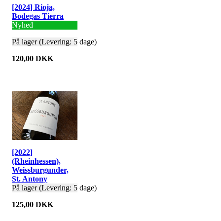
[2024] Rioja,
Bodegas Tierra
Nyhed
På lager (Levering: 5 dage)
120,00 DKK
[2022]
(Rheinhessen),
Weissburgunder,
St. Antony
På lager (Levering: 5 dage)
125,00 DKK