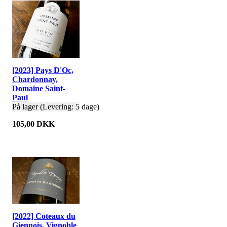
[2023] Pays D'Oc,
Chardonnay,
Domaine Saint-
Paul
På lager (Levering: 5 dage)
105,00 DKK
[2022] Coteaux du
Giennois, Vignoble