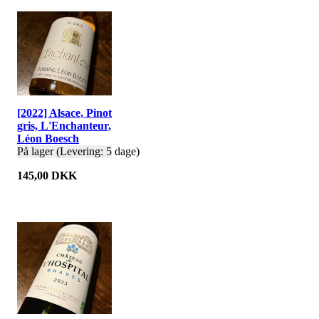
[2022] Alsace, Pinot
gris, L'Enchanteur,
Léon Boesch
På lager (Levering: 5 dage)
145,00 DKK