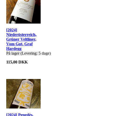
[2024]
Niederösterreich,
Grüner Veltliner,
Vom Gut, Graf
Hardegg
På lager (Levering: 5 dage)
115,00 DKK
[2024] Penedès,