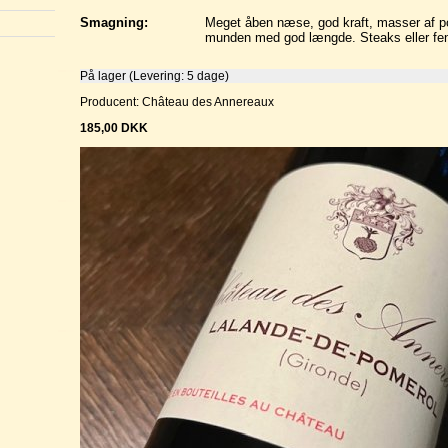
Smagning:
Meget åben næse, god kraft, masser af pot
munden med god længde. Steaks eller fen
På lager (Levering: 5 dage)
Producent: Château des Annereaux
185,00
DKK