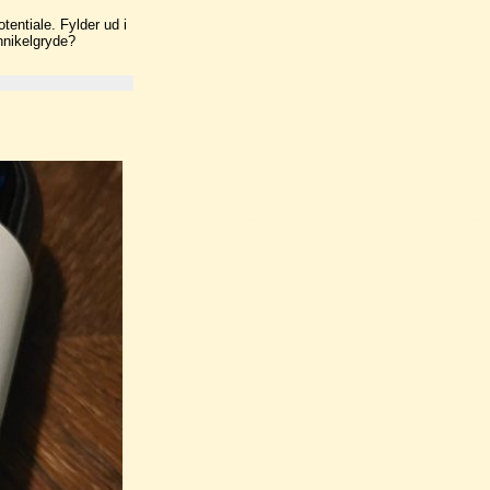
entiale. Fylder ud i
nikelgryde?