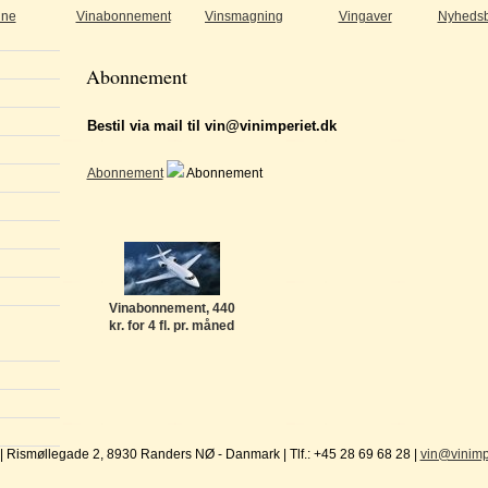
ine
Vinabonnement
Vinsmagning
Vingaver
Nyhedsb
Abonnement
Bestil via mail til vin@vinimperiet.dk
Abonnement
Abonnement
Vinabonnement, 440
kr. for 4 fl. pr. måned
| Rismøllegade 2, 8930 Randers NØ - Danmark | Tlf.: +45 28 69 68 28 |
vin@vinimp