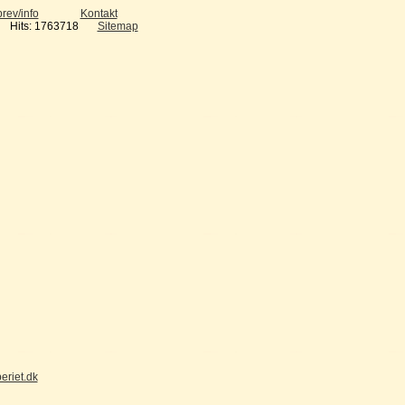
rev/info
Kontakt
Hits: 1763718
Sitemap
eriet.dk