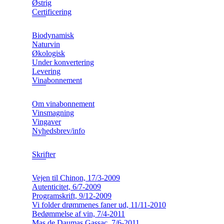
Østrig
Certificering
Biodynamisk
Naturvin
Økologisk
Under konvertering
Levering
Vinabonnement
Om vinabonnement
Vinsmagning
Vingaver
Nyhedsbrev/info
Skrifter
Vejen til Chinon, 17/3-2009
Autenticitet, 6/7-2009
Programskrift, 9/12-2009
Vi folder drømmenes faner ud, 11/11-2010
Bedømmelse af vin, 7/4-2011
Mas de Daumas Gassac, 7/6-2011