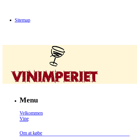
Sitemap
Menu
Velkommen
Vine
Om at købe