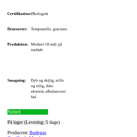
Certifikation:
Økologisk
Druesorter:
Tempranillo, graciano
Produktion:
Modnet 18 mdr. på
træfade
Smagning:
Dyb og dejlig, stille
og rolig, ikke
ekstrem, afbalanceret
fad
Nyhed
På lager (Levering: 5 dage)
Producent:
Bodegas