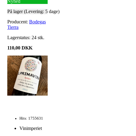
Nyhed
På lager (Levering: 5 dage)
Producent:
Bodegas
Tierra
Lagerstatus:
24
stk.
110,00
DKK
Hits: 1755631
Vinimperiet