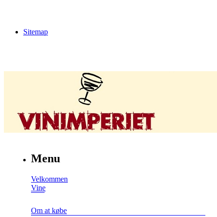
Sitemap
Menu
Velkommen
Vine
Om at købe