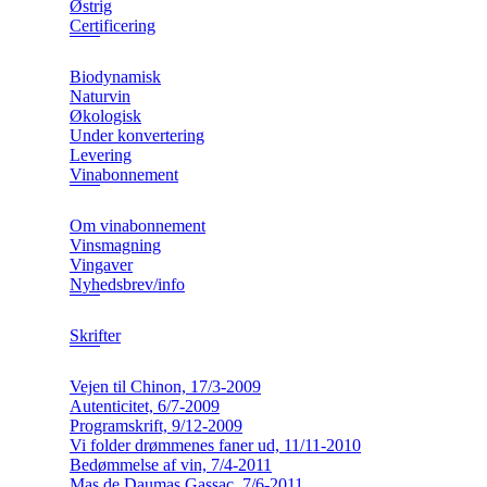
Østrig
Certificering
Biodynamisk
Naturvin
Økologisk
Under konvertering
Levering
Vinabonnement
Om vinabonnement
Vinsmagning
Vingaver
Nyhedsbrev/info
Skrifter
Vejen til Chinon, 17/3-2009
Autenticitet, 6/7-2009
Programskrift, 9/12-2009
Vi folder drømmenes faner ud, 11/11-2010
Bedømmelse af vin, 7/4-2011
Mas de Daumas Gassac, 7/6-2011