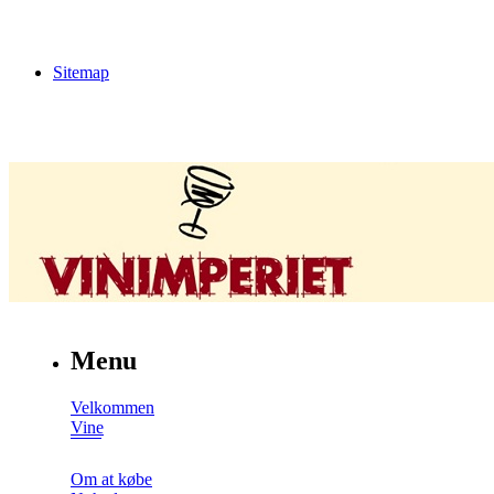
Sitemap
Menu
Velkommen
Vine
Om at købe