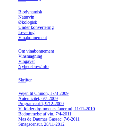
Biodynamisk
Naturvin
Økologisk
Under konvertering
Levering
Vinabonnement
Om vinabonnement
Vinsmagning
Vingaver
Nyhedsbrev/info
Skrifter
Vejen til Chinon, 17/3-2009
Autenticitet, 6/7-2009
Programskrift, 9/12-2009
Vi folder drømmenes faner ud, 11/11-2010
Bedømmelse af vin, 7/4-2011
Mas de Daumas Gassac, 7/6-2011
Smagscensur, 28/11-2012