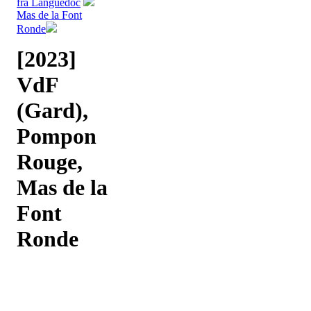
fra Languedoc
Mas de la Font
Ronde
[2023]
VdF
(Gard),
Pompon
Rouge,
Mas de la
Font
Ronde