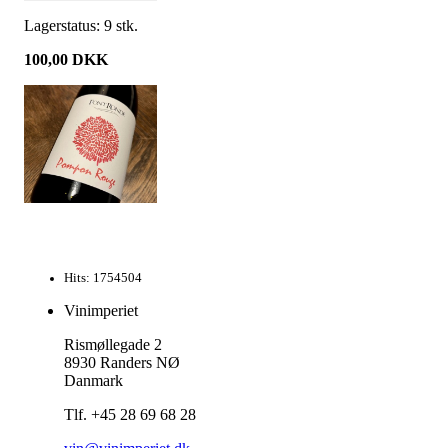
Lagerstatus:
9
stk.
100,00
DKK
Hits: 1754504
Vinimperiet
Rismøllegade 2
8930 Randers NØ
Danmark
Tlf. +45 28 69 68 28