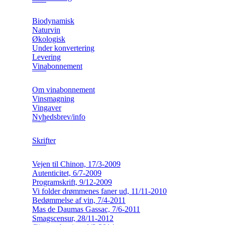
Biodynamisk
Naturvin
Økologisk
Under konvertering
Levering
Vinabonnement
Om vinabonnement
Vinsmagning
Vingaver
Nyhedsbrev/info
Skrifter
Vejen til Chinon, 17/3-2009
Autenticitet, 6/7-2009
Programskrift, 9/12-2009
Vi folder drømmenes faner ud, 11/11-2010
Bedømmelse af vin, 7/4-2011
Mas de Daumas Gassac, 7/6-2011
Smagscensur, 28/11-2012