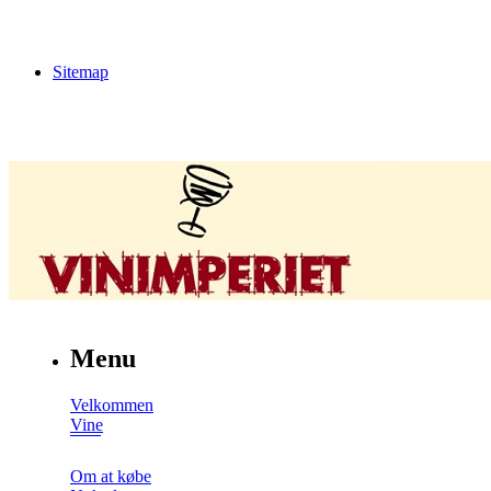
Sitemap
Menu
Velkommen
Vine
Om at købe