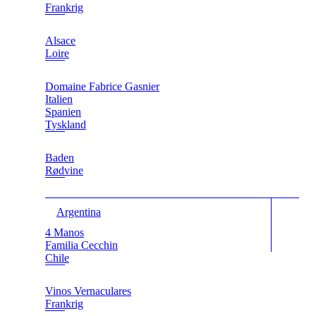
Frankrig
Alsace
Loire
Domaine Fabrice Gasnier
Italien
Spanien
Tyskland
Baden
Rødvine
Argentina
4 Manos
Familia Cecchin
Chile
Vinos Vernaculares
Frankrig