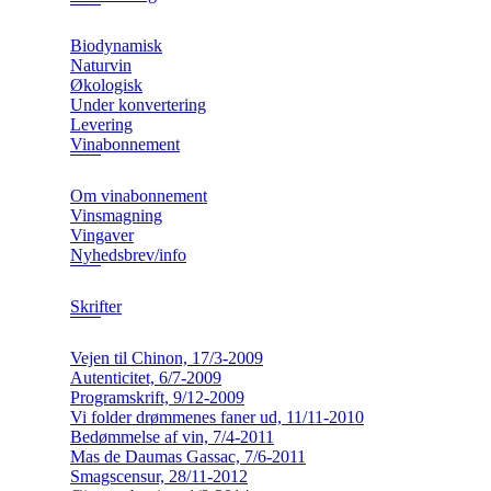
Biodynamisk
Naturvin
Økologisk
Under konvertering
Levering
Vinabonnement
Om vinabonnement
Vinsmagning
Vingaver
Nyhedsbrev/info
Skrifter
Vejen til Chinon, 17/3-2009
Autenticitet, 6/7-2009
Programskrift, 9/12-2009
Vi folder drømmenes faner ud, 11/11-2010
Bedømmelse af vin, 7/4-2011
Mas de Daumas Gassac, 7/6-2011
Smagscensur, 28/11-2012