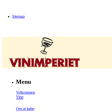
Sitemap
Menu
Velkommen
Vine
Om at købe