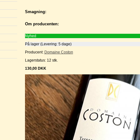
Smagning:
Om producenten:
Nyhed
På lager (Levering: 5 dage)
Producent:
Domaine Coston
Lagerstatus:
12
stk.
130,00
DKK