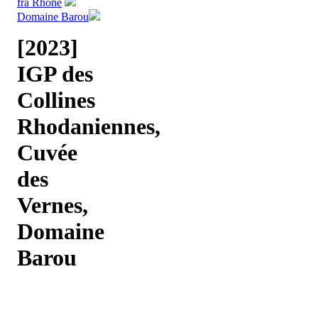
fra Rhône
Domaine Barou
[2023]
IGP des
Collines
Rhodaniennes,
Cuvée
des
Vernes,
Domaine
Barou