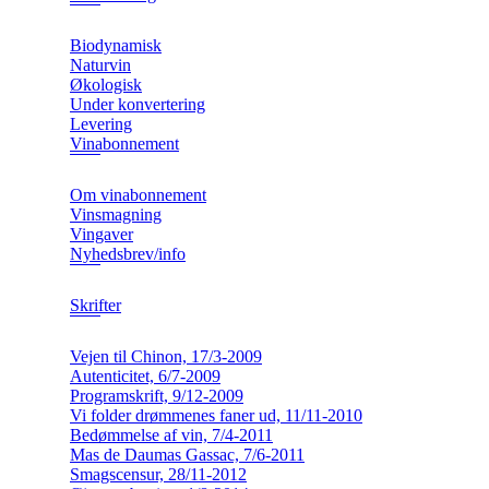
Biodynamisk
Naturvin
Økologisk
Under konvertering
Levering
Vinabonnement
Om vinabonnement
Vinsmagning
Vingaver
Nyhedsbrev/info
Skrifter
Vejen til Chinon, 17/3-2009
Autenticitet, 6/7-2009
Programskrift, 9/12-2009
Vi folder drømmenes faner ud, 11/11-2010
Bedømmelse af vin, 7/4-2011
Mas de Daumas Gassac, 7/6-2011
Smagscensur, 28/11-2012