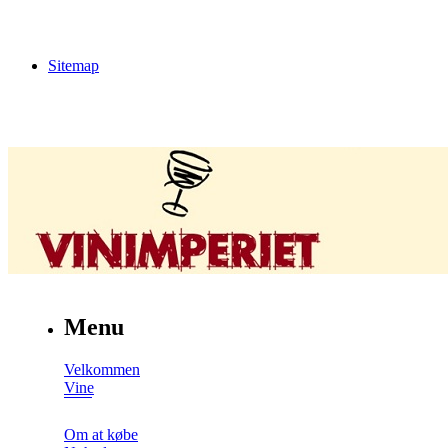
Sitemap
Menu
Velkommen
Vine
Om at købe