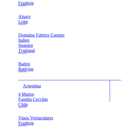
Frankrig
Alsace
Loire
Domaine Fabrice Gasnier
Italien
Spanien
Tyskland
Baden
Rødvine
Argentina
4 Manos
Familia Cecchin
Chile
Vinos Vernaculares
Frankrig