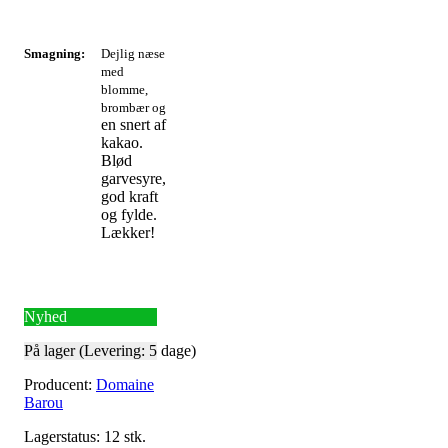
Smagning:
Dejlig næse
med
blomme,
brombær og
en snert af
kakao.
Blød
garvesyre,
god kraft
og fylde.
Lækker!
Nyhed
På lager (Levering: 5 dage)
Producent:
Domaine
Barou
Lagerstatus:
12
stk.