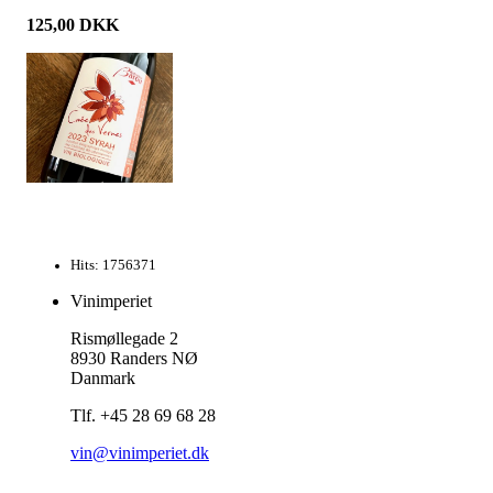
125,00
DKK
Hits: 1756371
Vinimperiet
Rismøllegade 2
8930 Randers NØ
Danmark
Tlf. +45 28 69 68 28
vin@vinimperiet.dk