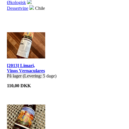
Økologisk
Dessertvine
Chile
[2013] Limari,
Vinos Vernaculares
På lager (Levering: 5 dage)
110,00 DKK