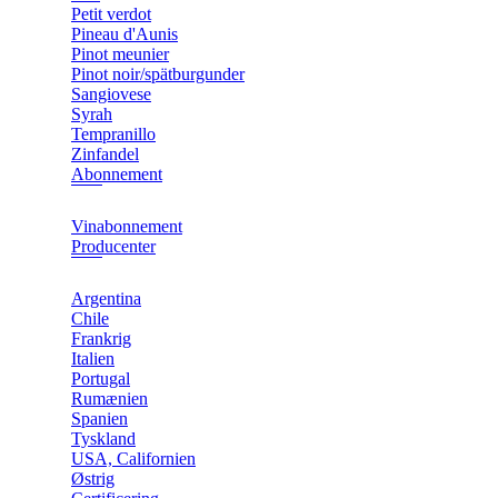
Petit verdot
Pineau d'Aunis
Pinot meunier
Pinot noir/spätburgunder
Sangiovese
Syrah
Tempranillo
Zinfandel
Abonnement
Vinabonnement
Producenter
Argentina
Chile
Frankrig
Italien
Portugal
Rumænien
Spanien
Tyskland
USA, Californien
Østrig