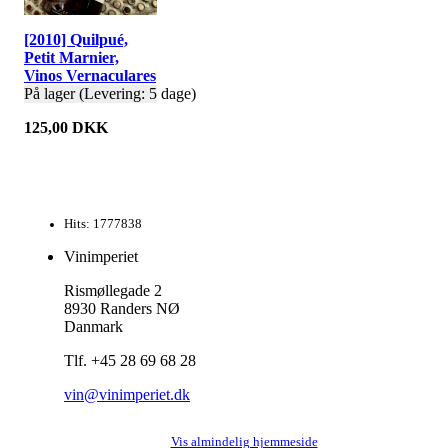
[2010] Quilpué,
Petit Marnier,
Vinos Vernaculares
På lager (Levering: 5 dage)
125,00 DKK
Hits: 1777838
Vinimperiet
Rismøllegade 2
8930 Randers NØ
Danmark
Tlf. +45 28 69 68 28
vin@vinimperiet.dk
Vis almindelig hjemmeside