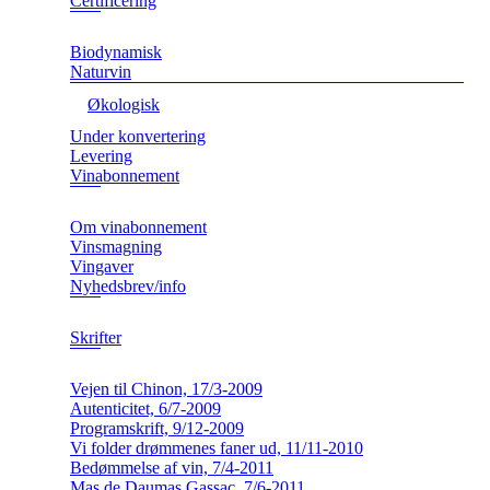
Certificering
Biodynamisk
Naturvin
Økologisk
Under konvertering
Levering
Vinabonnement
Om vinabonnement
Vinsmagning
Vingaver
Nyhedsbrev/info
Skrifter
Vejen til Chinon, 17/3-2009
Autenticitet, 6/7-2009
Programskrift, 9/12-2009
Vi folder drømmenes faner ud, 11/11-2010
Bedømmelse af vin, 7/4-2011
Mas de Daumas Gassac, 7/6-2011