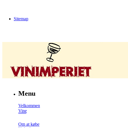
Sitemap
Menu
Velkommen
Vine
Om at købe